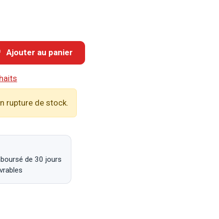
Ajouter au panier
haits
n rupture de stock.
mboursé de 30 jours
uvrables