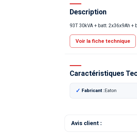
Description
93T 30kVA + batt. 2x36x9Ah + b
Voir la fiche technique
Caractéristiques Te
Fabricant :
Eaton
Avis client :