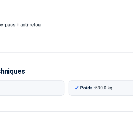
y-pass + anti-retour
chniques
Poids :
530.0 kg