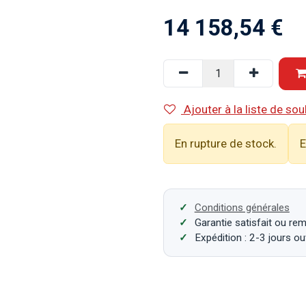
14 158,54
€
Ajouter à la liste de sou
En rupture de stock.
E
Conditions générales
Garantie satisfait ou re
Expédition : 2-3 jours o