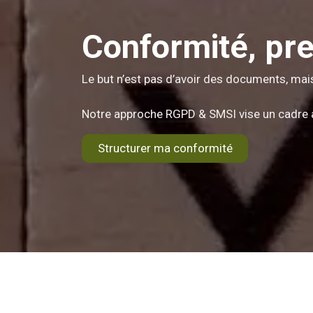
Conformité, pre
Le but n’est pas d’avoir des documents, mai
Notre approche RGPD & SMSI vise un cadre 
Structurer ma conformité