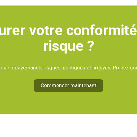
urer votre conformité
risque ?
ue: gouvernance, risques, politiques et preuves. Prenez con
Commencer maintenant