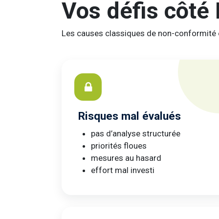
Vos défis côt
Les causes classiques de non-conformité e
Risques mal évalués
pas d’analyse structurée
priorités floues
mesures au hasard
effort mal investi