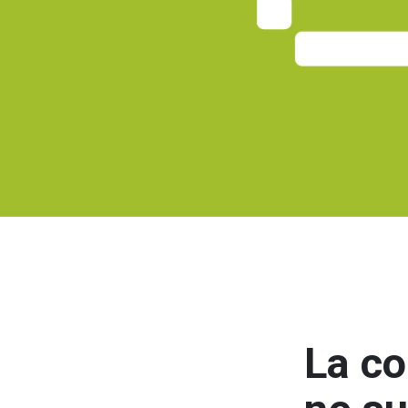
La co