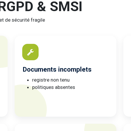
é RGPD & SMSI
t de sécurité fragile
Documents incomplets
registre non tenu
politiques absentes