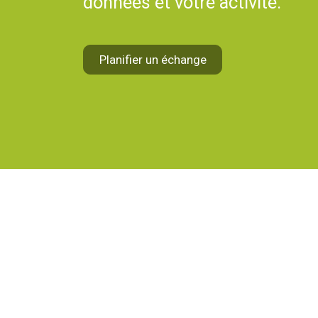
données et votre activité.
Planifier un échange