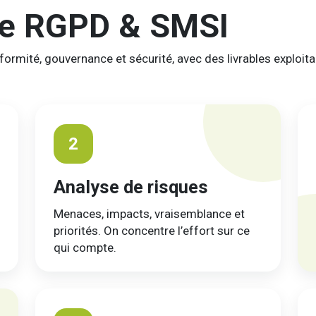
he RGPD & SMSI
formité, gouvernance et sécurité, avec des livrables exploita
2
Analyse de risques
Menaces, impacts, vraisemblance et
priorités. On concentre l’effort sur ce
qui compte.