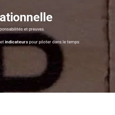
ationnelle
ponsabilités et preuves.
 et
indicateurs
pour piloter dans le temps.