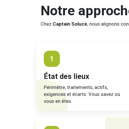
Notre approc
Chez
Captain Soluce
, nous alignons con
1
État des lieux
Périmètre, traitements, actifs,
exigences et écarts. Vous savez où
vous en êtes.