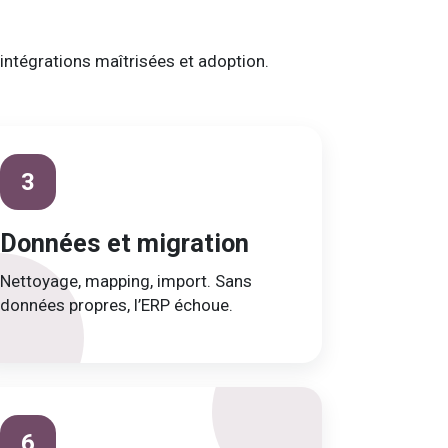
intégrations maîtrisées et adoption.
3
Données et migration
Nettoyage, mapping, import. Sans
données propres, l’ERP échoue.
6