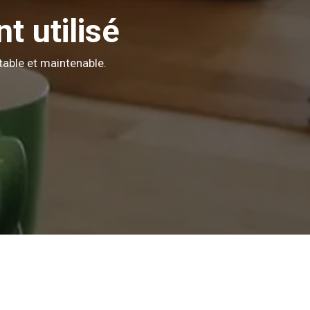
t utilisé
table et maintenable.