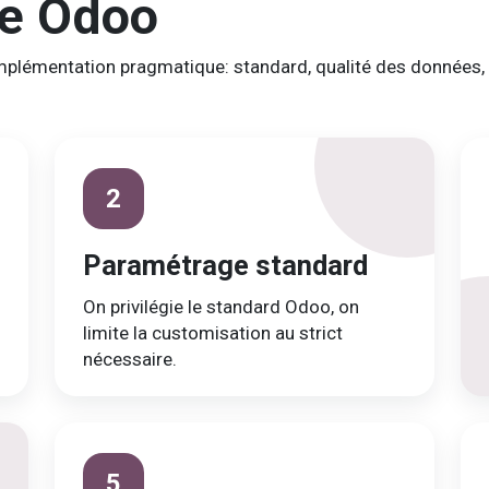
he Odoo
implémentation pragmatique: standard, qualité des données, 
2
Paramétrage standard
On privilégie le standard Odoo, on
limite la customisation au strict
nécessaire.
5