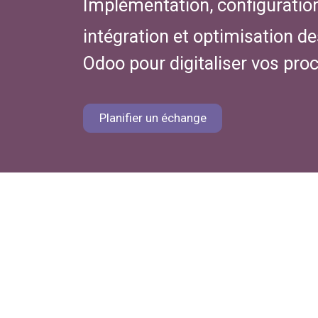
Implémentation, configuration
intégration et optimisation d
Odoo pour digitaliser vos pro
Planifier un échange