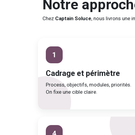
Notre approc
Chez
Captain Soluce
, nous livrons une 
1
Cadrage et périmètre
Process, objectifs, modules, priorités.
On fixe une cible claire.
4