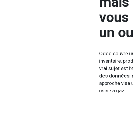
mais
vous 
un ou
Odoo couvre un
inventaire, pro
vrai sujet est l
des données
,
approche vise
usine à gaz.