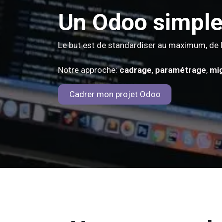
Un Odoo simple,
Le but est de standardiser au maximum, de li
Notre approche:
cadrage
,
paramétrage
,
mi
Cadrer mon projet Odoo