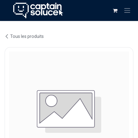
Se rendre au contenu
Tous les produits