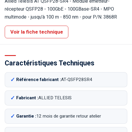
Allied Telesis AT QSFP28-SR4 - Module émetteur-
récepteur QSFP28 - 100GbE - 100GBase-SR4 - MPO
multimode - jusqu'à 100 m - 850 nm - pour P/N: 3868R
Voir la fiche technique
Caractéristiques Techniques
Référence fabricant :
AT-QSFP28SR4
Fabricant :
ALLIED TELESIS
Garantie :
12 mois de garantie retour atelier