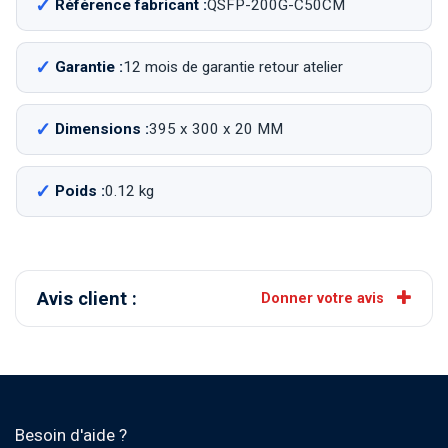
Référence fabricant :
QSFP-200G-C50CM
Garantie :
12 mois de garantie retour atelier
Dimensions :
395 x 300 x 20 MM
Poids :
0.12 kg
Avis client :
Donner votre avis
Besoin d'aide ?