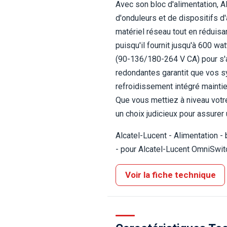
Avec son bloc d'alimentation, A
d'onduleurs et de dispositifs d'
matériel réseau tout en réduis
puisqu'il fournit jusqu'à 600 w
(90-136/180-264 V CA) pour s'ad
redondantes garantit que vos sy
refroidissement intégré maintie
Que vous mettiez à niveau votre
un choix judicieux pour assurer 
Alcatel-Lucent - Alimentation 
- pour Alcatel-Lucent OmniSw
Voir la fiche technique