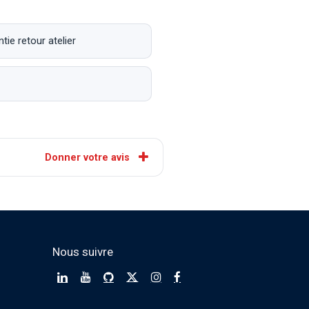
ie retour atelier
Donner votre avis
Nous suivre