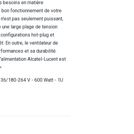
vos besoins en matière
 le bon fonctionnement de votre
 n'est pas seulement puissant,
e une large plage de tension
configurations hot-plug et
 En outre, le ventilateur de
rformances et sa durabilité.
'alimentation Alcatel-Lucent est
>
-136/180-264 V - 600 Watt - 1U