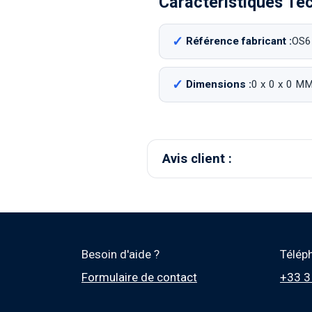
Caractéristiques Te
Référence fabricant :
OS6
Dimensions :
0 x 0 x 0 M
Avis client :
Besoin d'aide ?
Télép
Formulaire de contact
+33 3