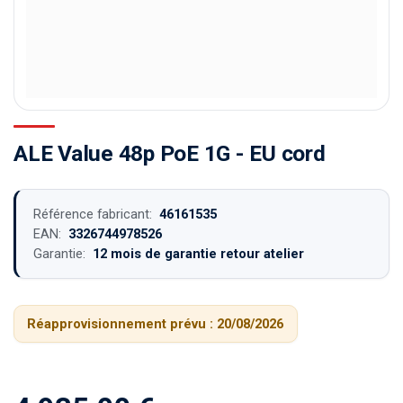
ALE Value 48p PoE 1G - EU cord
Référence fabricant:
46161535
EAN:
3326744978526
Garantie:
12 mois de garantie retour atelier
Réapprovisionnement prévu :
20/08/2026