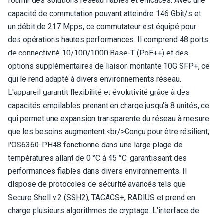
fournir des solutions réseau fiables et efficaces. Avec une
capacité de commutation pouvant atteindre 146 Gbit/s et
un débit de 217 Mpps, ce commutateur est équipé pour
des opérations hautes performances. Il comprend 48 ports
de connectivité 10/100/1000 Base-T (PoE++) et des
options supplémentaires de liaison montante 10G SFP+, ce
qui le rend adapté à divers environnements réseau.
L'appareil garantit flexibilité et évolutivité grâce à des
capacités empilables prenant en charge jusqu'à 8 unités, ce
qui permet une expansion transparente du réseau à mesure
que les besoins augmentent.<br/>Conçu pour être résilient,
l'OS6360-PH48 fonctionne dans une large plage de
températures allant de 0 °C à 45 °C, garantissant des
performances fiables dans divers environnements. Il
dispose de protocoles de sécurité avancés tels que
Secure Shell v.2 (SSH2), TACACS+, RADIUS et prend en
charge plusieurs algorithmes de cryptage. L'interface de