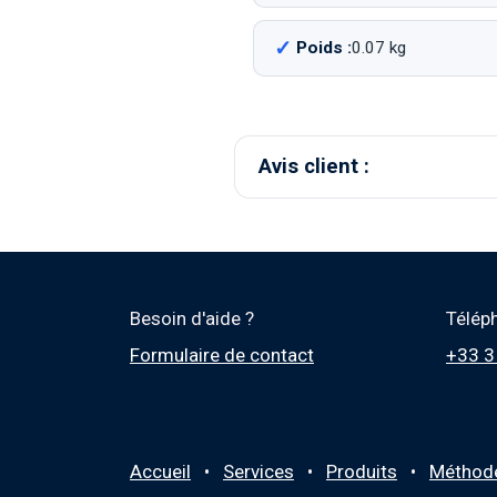
Poids :
0.07 kg
Avis client :
Besoin d'aide ?
Télép
Formulaire de contact
+33 3
Accueil
•
Services
•
Produits
•
M
éthod