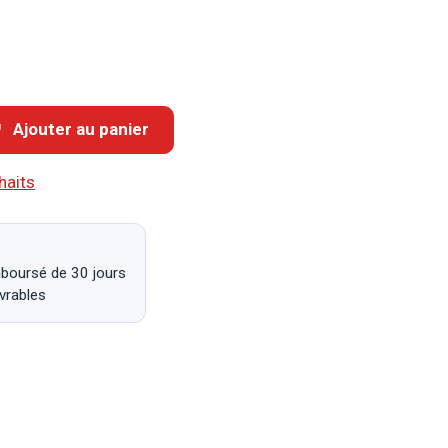
Ajouter au panier
haits
mboursé de 30 jours
uvrables