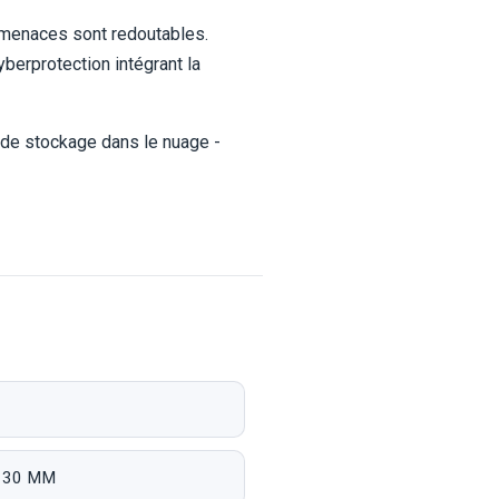
ermenaces sont redoutables.
berprotection intégrant la
 de stockage dans le nuage -
x 30 MM