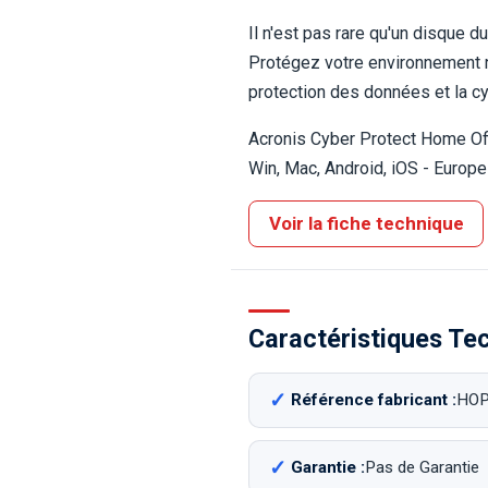
Il n'est pas rare qu'un disque 
Protégez votre environnement n
protection des données et la cy
Acronis Cyber Protect Home Off
Win, Mac, Android, iOS - Europe
Voir la fiche technique
Caractéristiques Te
Référence fabricant :
HOP
Garantie :
Pas de Garantie