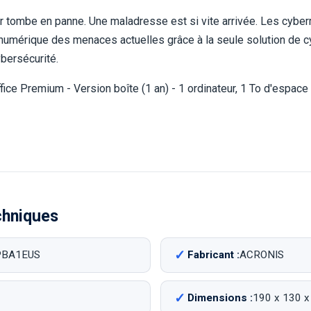
dur tombe en panne. Une maladresse est si vite arrivée. Les cyb
umérique des menaces actuelles grâce à la seule solution de cy
bersécurité.
ice Premium - Version boîte (1 an) - 1 ordinateur, 1 To d'espace
chniques
BA1EUS
Fabricant :
ACRONIS
Dimensions :
190 x 130 