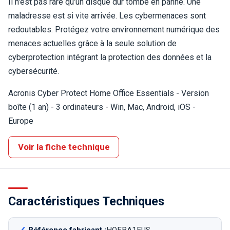
Il n'est pas rare qu'un disque dur tombe en panne. Une
maladresse est si vite arrivée. Les cybermenaces sont
redoutables. Protégez votre environnement numérique des
menaces actuelles grâce à la seule solution de
cyberprotection intégrant la protection des données et la
cybersécurité.
Acronis Cyber Protect Home Office Essentials - Version
boîte (1 an) - 3 ordinateurs - Win, Mac, Android, iOS -
Europe
Voir la fiche technique
Caractéristiques Techniques
Référence fabricant :
HOFBA1EUS