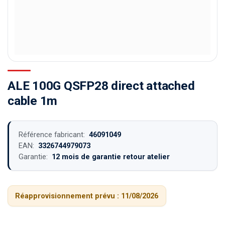
ALE 100G QSFP28 direct attached
cable 1m
Référence fabricant:
46091049
EAN:
3326744979073
Garantie:
12 mois de garantie retour atelier
Réapprovisionnement prévu :
11/08/2026