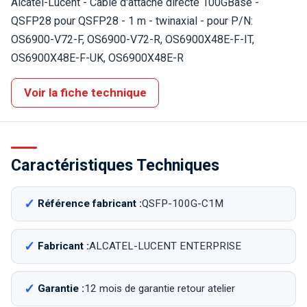
Alcatel-Lucent - Câble d'attache directe 100GBase -
QSFP28 pour QSFP28 - 1 m - twinaxial - pour P/N:
OS6900-V72-F, OS6900-V72-R, OS6900X48E-F-IT,
OS6900X48E-F-UK, OS6900X48E-R
Voir la fiche technique
Caractéristiques Techniques
Référence fabricant :
QSFP-100G-C1M
Fabricant :
ALCATEL-LUCENT ENTERPRISE
Garantie :
12 mois de garantie retour atelier