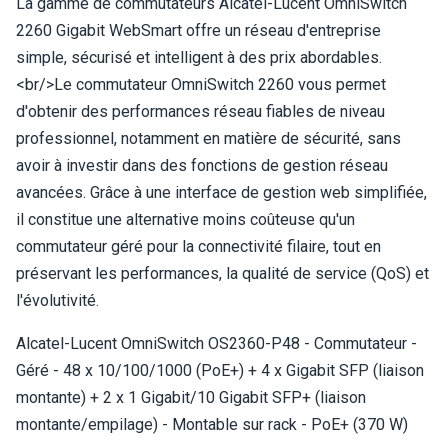
La gamme de commutateurs Alcatel-Lucent OmniSwitch
2260 Gigabit WebSmart offre un réseau d'entreprise
simple, sécurisé et intelligent à des prix abordables.
<br/>Le commutateur OmniSwitch 2260 vous permet
d'obtenir des performances réseau fiables de niveau
professionnel, notamment en matière de sécurité, sans
avoir à investir dans des fonctions de gestion réseau
avancées. Grâce à une interface de gestion web simplifiée,
il constitue une alternative moins coûteuse qu'un
commutateur géré pour la connectivité filaire, tout en
préservant les performances, la qualité de service (QoS) et
l'évolutivité.
Alcatel-Lucent OmniSwitch OS2360-P48 - Commutateur -
Géré - 48 x 10/100/1000 (PoE+) + 4 x Gigabit SFP (liaison
montante) + 2 x 1 Gigabit/10 Gigabit SFP+ (liaison
montante/empilage) - Montable sur rack - PoE+ (370 W)