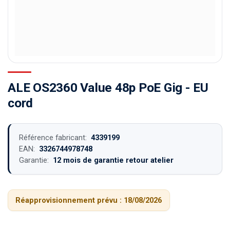
ALE OS2360 Value 48p PoE Gig - EU
cord
Référence fabricant:
4339199
EAN:
3326744978748
Garantie:
12 mois de garantie retour atelier
Réapprovisionnement prévu :
18/08/2026