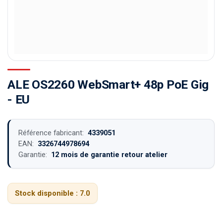
ALE OS2260 WebSmart+ 48p PoE Gig
- EU
Référence fabricant:
4339051
EAN:
3326744978694
Garantie:
12 mois de garantie retour atelier
Stock disponible :
7.0