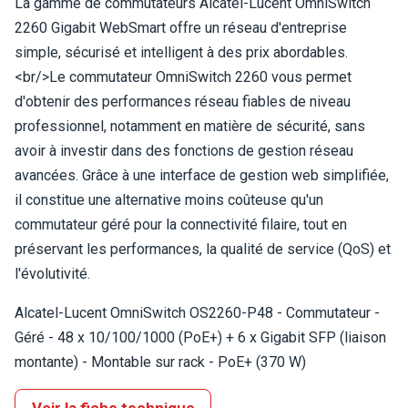
La gamme de commutateurs Alcatel-Lucent OmniSwitch
2260 Gigabit WebSmart offre un réseau d'entreprise
simple, sécurisé et intelligent à des prix abordables.
<br/>Le commutateur OmniSwitch 2260 vous permet
d'obtenir des performances réseau fiables de niveau
professionnel, notamment en matière de sécurité, sans
avoir à investir dans des fonctions de gestion réseau
avancées. Grâce à une interface de gestion web simplifiée,
il constitue une alternative moins coûteuse qu'un
commutateur géré pour la connectivité filaire, tout en
préservant les performances, la qualité de service (QoS) et
l'évolutivité.
Alcatel-Lucent OmniSwitch OS2260-P48 - Commutateur -
Géré - 48 x 10/100/1000 (PoE+) + 6 x Gigabit SFP (liaison
montante) - Montable sur rack - PoE+ (370 W)
Voir la fiche technique