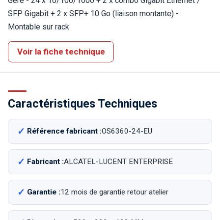
Géré - 24 x 10/100/1000 + 2 x combo Gigabit Ethernet /
SFP Gigabit + 2 x SFP+ 10 Go (liaison montante) -
Montable sur rack
Voir la fiche technique
Caractéristiques Techniques
Référence fabricant :
OS6360-24-EU
Fabricant :
ALCATEL-LUCENT ENTERPRISE
Garantie :
12 mois de garantie retour atelier