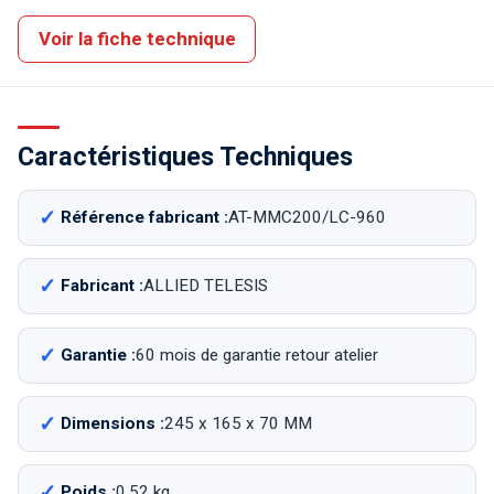
Voir la fiche technique
Caractéristiques Techniques
Référence fabricant :
AT-MMC200/LC-960
Fabricant :
ALLIED TELESIS
Garantie :
60 mois de garantie retour atelier
Dimensions :
245 x 165 x 70 MM
Poids :
0.52 kg