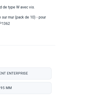
 de type W avec vis.
e sur mur (pack de 10) - pour
AP1362
ENT ENTERPRISE
x 95 MM