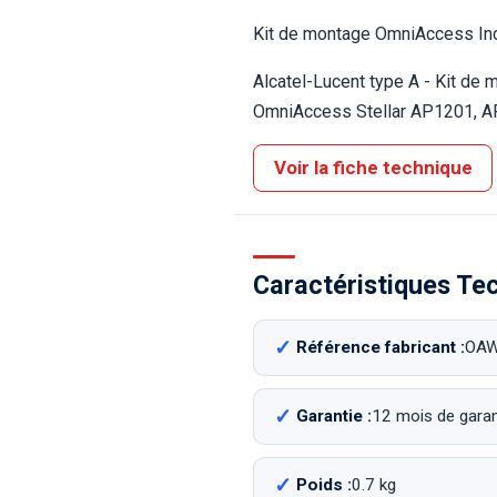
Kit de montage OmniAccess Ind
Alcatel-Lucent type A - Kit de 
OmniAccess Stellar AP1201, 
Voir la fiche technique
Caractéristiques Te
Référence fabricant :
OAW
Garantie :
12 mois de garant
Poids :
0.7 kg