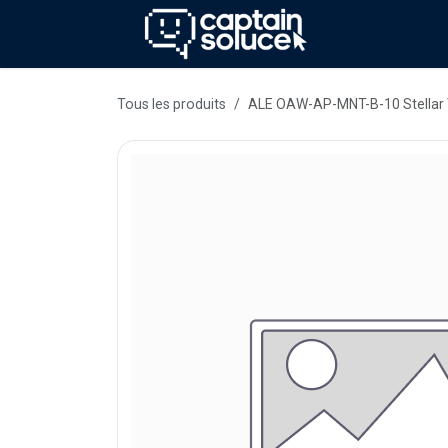
Se rendre au contenu
Méthode
Se
Tous les produits
ALE OAW-AP-MNT-B-10 Stellar