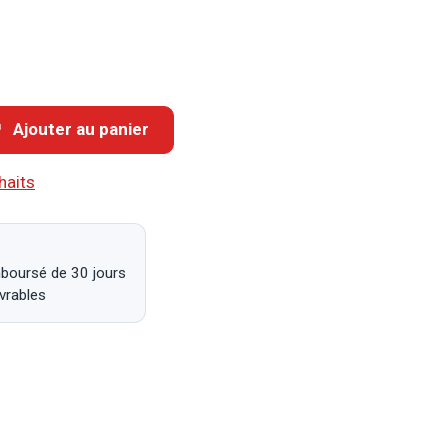
Ajouter au panier
haits
mboursé de 30 jours
uvrables