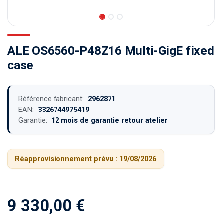
ALE OS6560-P48Z16 Multi-GigE fixed
case
Référence fabricant:
2962871
EAN:
3326744975419
Garantie:
12 mois de garantie retour atelier
Réapprovisionnement prévu :
19/08/2026
9 330,00
€