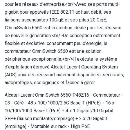
pour les réseaux d'entreprise.<br/>Avec ses ports multi-
gigabit pour appareils IEEE 802.11 ac haut débit, ses
liaisons ascendantes 10GigE et ses piles 20 GigE,
l'OmniSwitch 6560 est la solution idéale pour les réseaux
de nouvelle génération.<br/>De conception extrêmement
flexible et évolutive, consommant peu d'énergie, le
commutateur OmniSwitch 6560 est une solution
périphérique exceptionnelle.<br/>Il exécute le système
d'exploitation éprouvé Alcatel-Lucent Operating System
(AOS) pour des réseaux hautement disponibles, sécurisés,
autoprotégés, écologiques et faciles à gérer.
Alcatel-Lucent OmniSwitch 6560-P48Z16 - Commutateur -
C3 - Géré - 48 x 100/1000/2.5G Base-T (HPoE) + 16 x
10/100/1000 Base-T (PoE) + 4 x 1 Gigabit/10 Gigabit
SFP+ (liaison montante/empilage) + 2 x 20 Gigabit
(empilage) - Montable sur rack - High PoE