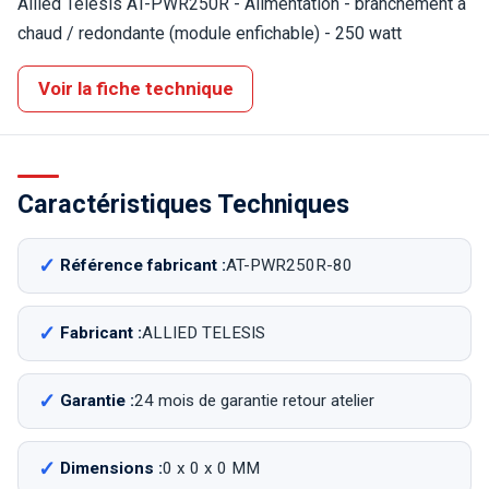
Allied Telesis AT-PWR250R - Alimentation - branchement à
chaud / redondante (module enfichable) - 250 watt
Voir la fiche technique
Caractéristiques Techniques
Référence fabricant :
AT-PWR250R-80
Fabricant :
ALLIED TELESIS
Garantie :
24 mois de garantie retour atelier
Dimensions :
0 x 0 x 0 MM