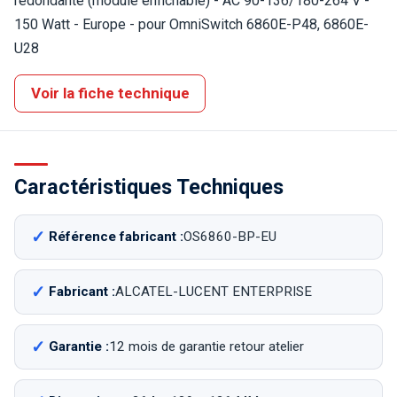
redondante (module enfichable) - AC 90-136/180-264 V -
150 Watt - Europe - pour OmniSwitch 6860E-P48, 6860E-
U28
Voir la fiche technique
Caractéristiques Techniques
Référence fabricant :
OS6860-BP-EU
Fabricant :
ALCATEL-LUCENT ENTERPRISE
Garantie :
12 mois de garantie retour atelier