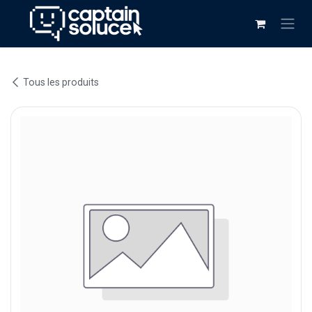
Se rendre au contenu
Tous les produits