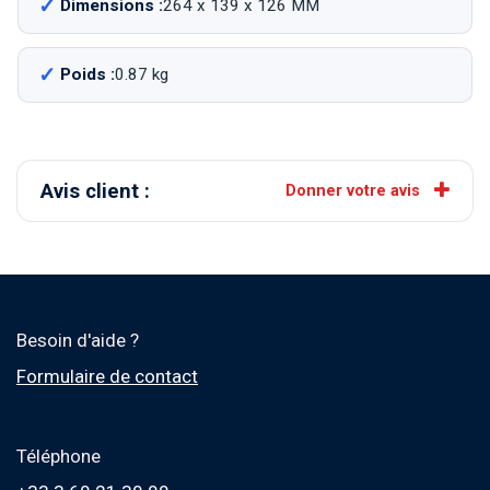
Dimensions :
264 x 139 x 126 MM
Poids :
0.87 kg
Avis client :
Donner votre avis
Besoin d'aide ?
Formulaire de contact
Téléphone