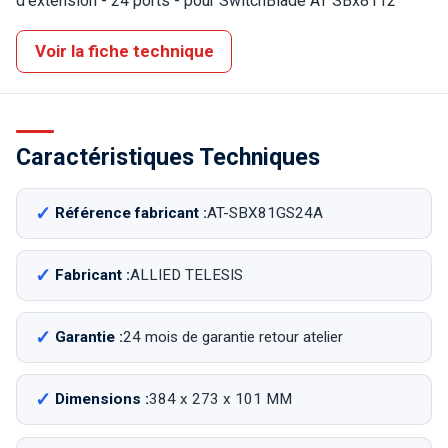
d'extension - 24 ports - pour SwitchBlade AT SBx8112
Voir la fiche technique
Caractéristiques Techniques
Référence fabricant :
AT-SBX81GS24A
Fabricant :
ALLIED TELESIS
Garantie :
24 mois de garantie retour atelier
Dimensions :
384 x 273 x 101 MM