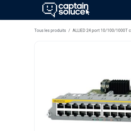
Se rendre au contenu
Méthode
Se
Tous les produits
ALLIED 24 port 10/100/1000T 