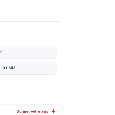
IS
x 101 MM
Donner votre avis