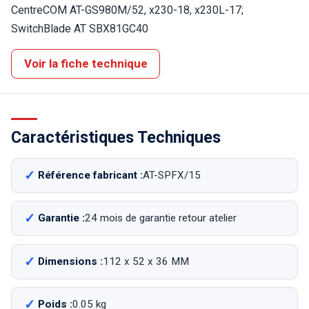
CentreCOM AT-GS980M/52, x230-18, x230L-17;
SwitchBlade AT SBX81GC40
Voir la fiche technique
Caractéristiques Techniques
Référence fabricant :
AT-SPFX/15
Garantie :
24 mois de garantie retour atelier
Dimensions :
112 x 52 x 36 MM
Poids :
0.05 kg