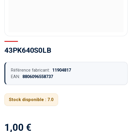
43PK640S0LB
Référence fabricant:
11904817
EAN:
8806096558737
Stock disponible :
7.0
1,00
€