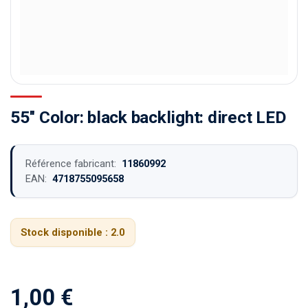
55'' Color: black backlight: direct LED
Référence fabricant:
11860992
EAN:
4718755095658
Stock disponible :
2.0
1,00
€