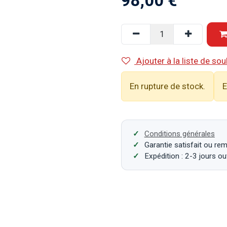
98,00
€
Ajouter à la liste de sou
En rupture de stock.
E
Conditions générales
Garantie satisfait ou re
Expédition : 2-3 jours o