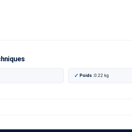
chniques
Poids :
0.22 kg