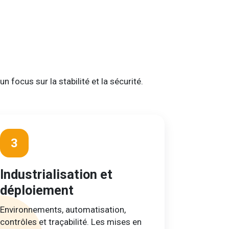
 focus sur la stabilité et la sécurité.
3
Industrialisation et
déploiement
Environnements, automatisation,
contrôles et traçabilité. Les mises en