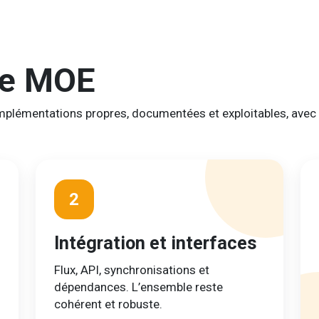
he MOE
implémentations propres, documentées et exploitables, avec un
2
Intégration et interfaces
Flux, API, synchronisations et
dépendances. L’ensemble reste
cohérent et robuste.