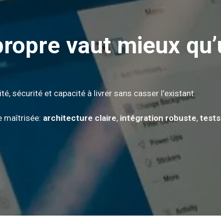
propre vaut mieux qu
ité, sécurité et capacité à livrer sans casser l’existant.
 maîtrisée:
architecture claire
,
intégration robuste
,
tests