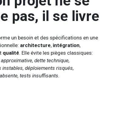
n projet ne se
e pas, il se livre
rme un besoin et des spécifications en une
ionnelle:
architecture
,
intégration
,
t
qualité
. Elle évite les pièges classiques:
approximative, dette technique,
instables, déploiements risqués,
bsente, tests insuffisants.