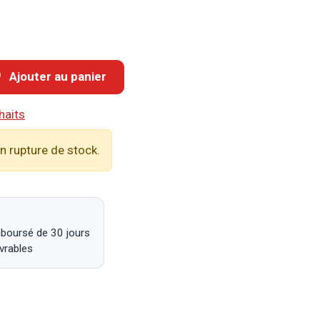
Ajouter au panier
haits
n rupture de stock.
mboursé de 30 jours
uvrables