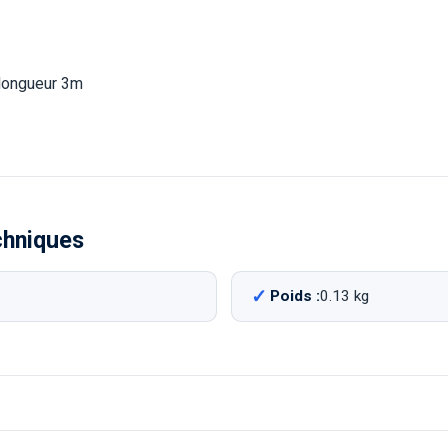
 longueur 3m
chniques
Poids :
0.13 kg