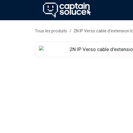
Se rendre au contenu
Méthode
Se
Tous les produits
2N IP Verso cable d'extension 