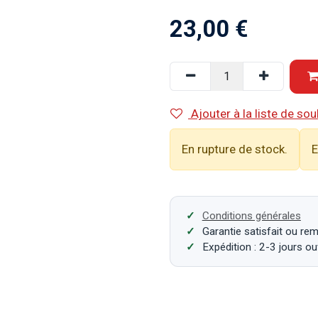
23,00
€
Ajouter à la liste de sou
En rupture de stock.
E
Conditions générales
Garantie satisfait ou re
Expédition : 2-3 jours o