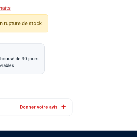
haits
n rupture de stock.
mboursé de 30 jours
uvrables
Donner votre avis