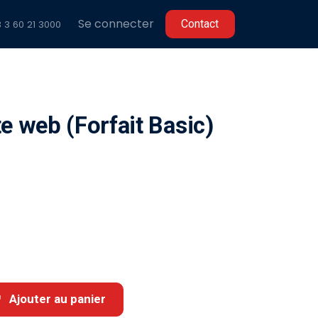
Se connecter
C​​ontact
 3 60 2
1 3000
e web (Forfait Basic)
Ajouter au panier