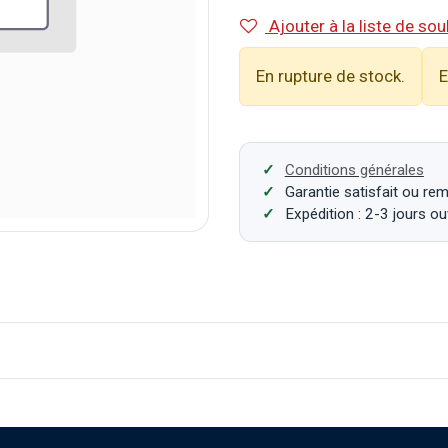
Ajouter à la liste de sou
En rupture de stock.
E
Conditions générales
Garantie satisfait ou re
Expédition : 2-3 jours o