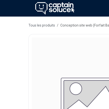
Se rendre au contenu
Méthode
Se
Tous les produits
Conception site web (Forfait Ba