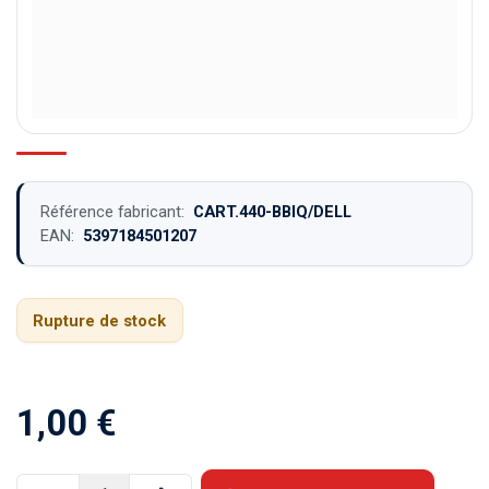
Référence fabricant:
CART.440-BBIQ/DELL
EAN:
5397184501207
Rupture de stock
1,00
€