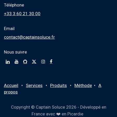
Téléphone
+33 3 60 21 30 00
Email
contact@captainsoluce.fr
Nous suivre
Accueil
•
Services
•
Produits
•
M
éthode
•
A
propos
Copyright © Captain Soluce 2026 - Développé en
France avec ❤️ en Picardie