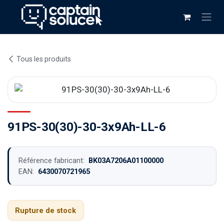
Se rendre au contenu
Tous les produits
91PS-30(30)-30-3x9Ah-LL-6
Référence fabricant:
BK03A7206A01100000
EAN:
6430070721965
Rupture de stock