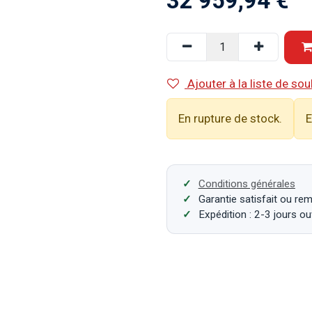
32 959,94
€
Ajouter à la liste de sou
En rupture de stock.
E
Conditions générales
Garantie satisfait ou re
Expédition : 2-3 jours o