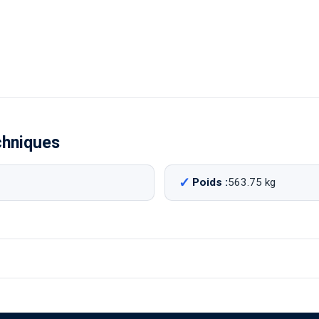
chniques
Poids :
563.75 kg