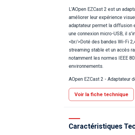
L'AOpen EZCast 2 est un adapta
améliorer leur expérience visue
adaptateur permet la diffusion 
une connexion micro-USB, il s'i
<br/>Doté des bandes Wi-Fi 2,4 
streaming stable et un accès r
notamment les normes IEEE 802.
environnements.
AOpen EZCast 2 - Adaptateur de 
Voir la fiche technique
Caractéristiques Te