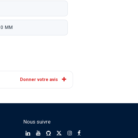
 30 MM
Donner votre avis
Nous suivre