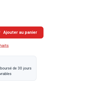
Ajouter au panier
haits
mboursé de 30 jours
uvrables