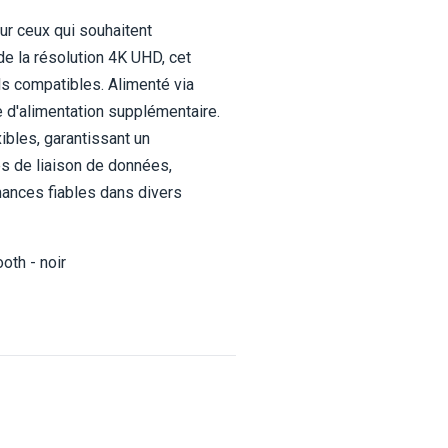
ur ceux qui souhaitent
de la résolution 4K UHD, cet
ls compatibles. Alimenté via
e d'alimentation supplémentaire.
ibles, garantissant un
es de liaison de données,
ances fiables dans divers
oth - noir