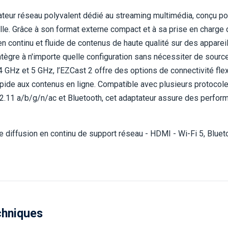
teur réseau polyvalent dédié au streaming multimédia, conçu po
lle. Grâce à son format externe compact et à sa prise en charge 
en continu et fluide de contenus de haute qualité sur des apparei
ntègre à n'importe quelle configuration sans nécessiter de sourc
GHz et 5 GHz, l’EZCast 2 offre des options de connectivité flex
apide aux contenus en ligne. Compatible avec plusieurs protocol
11 a/b/g/n/ac et Bluetooth, cet adaptateur assure des perform
diffusion en continu de support réseau - HDMI - Wi-Fi 5, Blueto
chniques