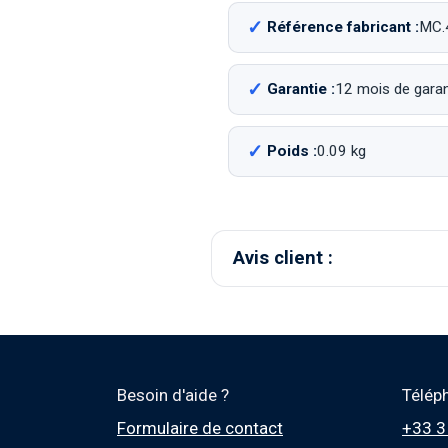
Référence fabricant :
MC.
Garantie :
12 mois de garant
Poids :
0.09 kg
Avis client :
Besoin d'aide ?
Télép
Formulaire de contact
+33 3