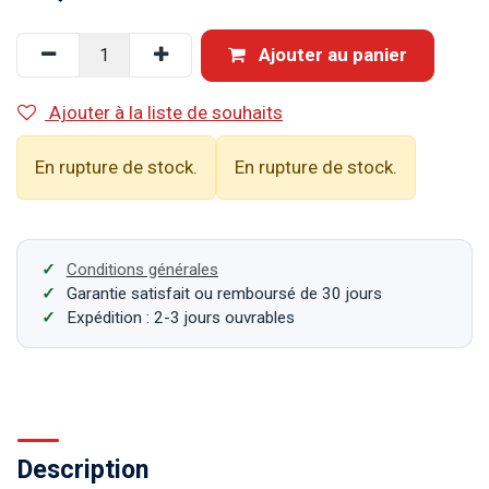
Ajouter au panier
Ajouter à la liste de souhaits
En rupture de stock.
En rupture de stock.
Conditions générales
Garantie satisfait ou remboursé de 30 jours
Expédition : 2-3 jours ouvrables
Description