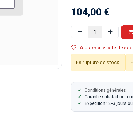
104,00
€
Ajouter à la liste de sou
En rupture de stock.
E
Conditions générales
Garantie satisfait ou re
Expédition : 2-3 jours o