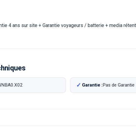
ie 4 ans sur site + Garantie voyageurs / batterie + media réten
chniques
WNBA0.X02
Garantie :
Pas de Garantie