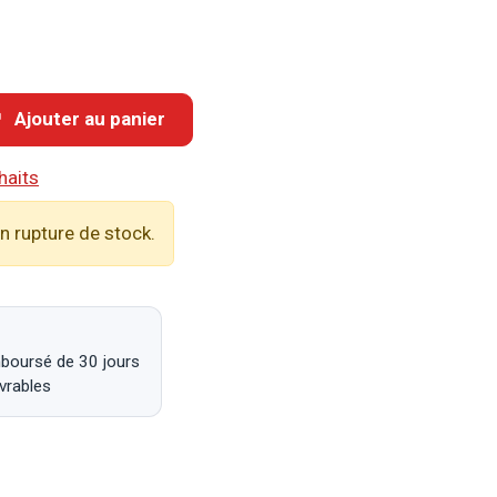
Ajouter au panier
haits
n rupture de stock.
mboursé de 30 jours
uvrables