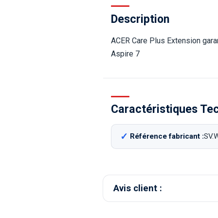
Description
ACER Care Plus Extension garant
Aspire 7
Caractéristiques Te
Référence fabricant :
SV.
Avis client :