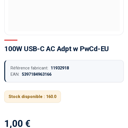
100W USB-C AC Adpt w PwCd-EU
Référence fabricant:
11932918
EAN:
5397184963166
Stock disponible :
160.0
1,00
€