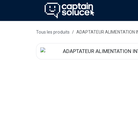
Se rendre au contenu
Méthode
Se
Tous les produits
ADAPTATEUR ALIMENTATION IN