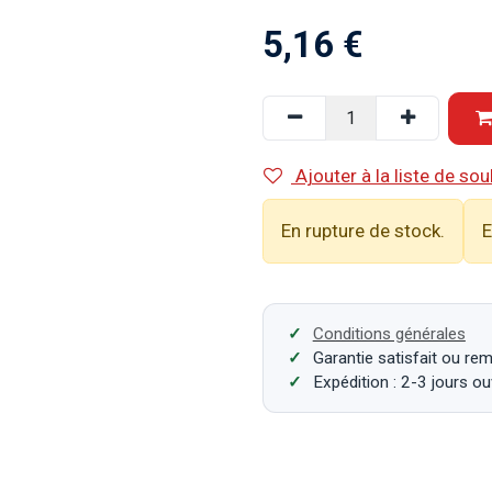
5,16
€
Ajouter à la liste de sou
En rupture de stock.
E
Conditions générales
Garantie satisfait ou re
Expédition : 2-3 jours o