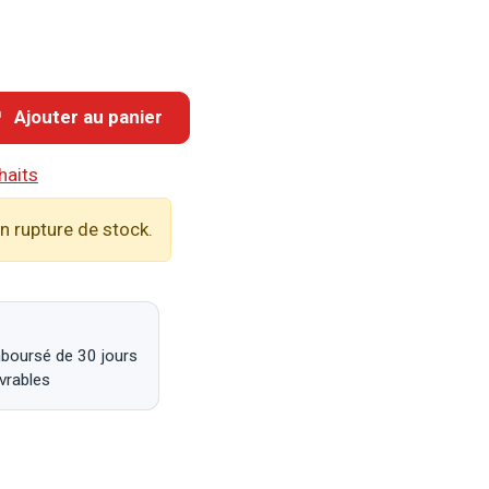
Ajouter au panier
haits
n rupture de stock.
mboursé de 30 jours
uvrables