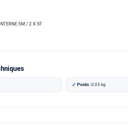
NTERNE 5M / 2 X 5F
chniques
Poids :
0.05 kg