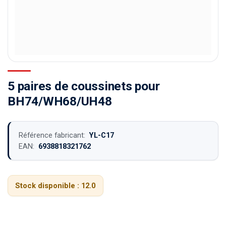
5 paires de coussinets pour
BH74/WH68/UH48
Référence fabricant:
YL-C17
EAN:
6938818321762
Stock disponible :
12.0