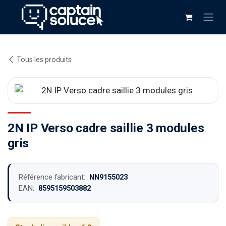
Se rendre au contenu
Tous les produits
2N IP Verso cadre saillie 3 modules
gris
Référence fabricant:
NN9155023
EAN:
8595159503882