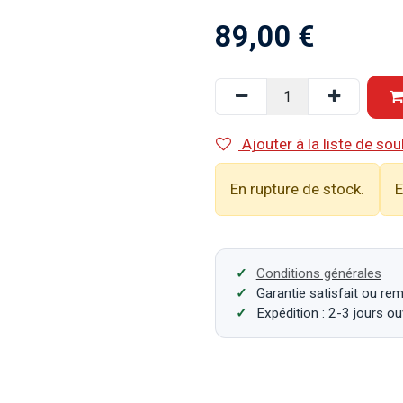
89,00
€
Ajouter à la liste de sou
En rupture de stock.
E
Conditions générales
Garantie satisfait ou re
Expédition : 2-3 jours o