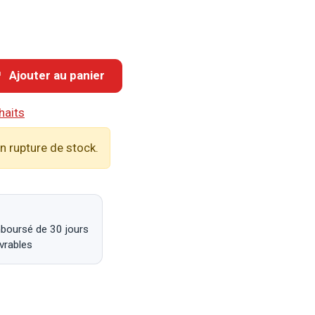
Ajouter au panier
haits
n rupture de stock.
mboursé de 30 jours
uvrables