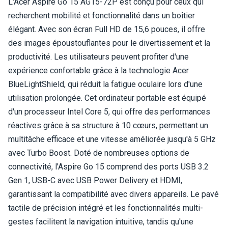
L'Acer Aspire Go 15 AG15-72P est conçu pour ceux qui
recherchent mobilité et fonctionnalité dans un boîtier
élégant. Avec son écran Full HD de 15,6 pouces, il offre
des images époustouflantes pour le divertissement et la
productivité. Les utilisateurs peuvent profiter d'une
expérience confortable grâce à la technologie Acer
BlueLightShield, qui réduit la fatigue oculaire lors d'une
utilisation prolongée. Cet ordinateur portable est équipé
d'un processeur Intel Core 5, qui offre des performances
réactives grâce à sa structure à 10 cœurs, permettant un
multitâche efficace et une vitesse améliorée jusqu'à 5 GHz
avec Turbo Boost. Doté de nombreuses options de
connectivité, l'Aspire Go 15 comprend des ports USB 3.2
Gen 1, USB-C avec USB Power Delivery et HDMI,
garantissant la compatibilité avec divers appareils. Le pavé
tactile de précision intégré et les fonctionnalités multi-
gestes facilitent la navigation intuitive, tandis qu'une