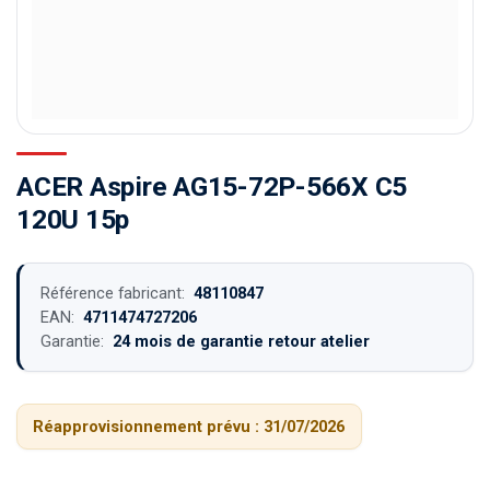
ACER Aspire AG15-72P-566X C5
120U 15p
Référence fabricant:
48110847
EAN:
4711474727206
Garantie:
24 mois de garantie retour atelier
Réapprovisionnement prévu :
31/07/2026