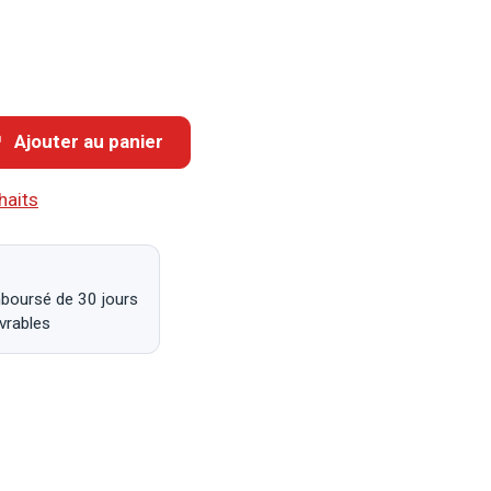
Ajouter au panier
haits
mboursé de 30 jours
uvrables