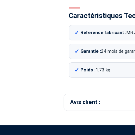
Caractéristiques Te
Référence fabricant :
MR.
Garantie :
24 mois de garant
Poids :
1.73 kg
Avis client :