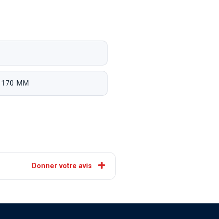
x 170 MM
Donner votre avis