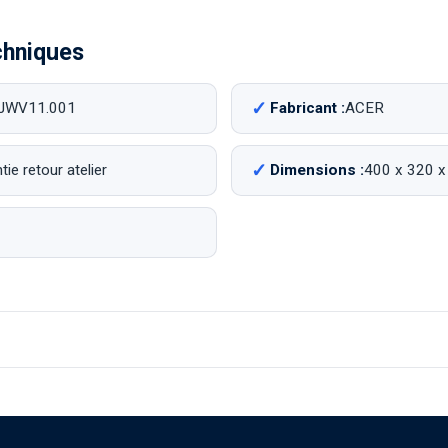
chniques
JWV11.001
Fabricant :
ACER
ie retour atelier
Dimensions :
400 x 320 