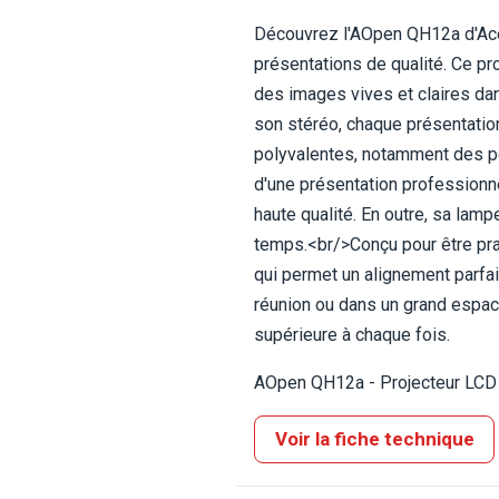
Découvrez l'AOpen QH12a d'Acer
présentations de qualité. Ce pr
des images vives et claires dan
son stéréo, chaque présentatio
polyvalentes, notamment des port
d'une présentation professionne
haute qualité. En outre, sa lamp
temps.<br/>Conçu pour être prati
qui permet un alignement parfai
réunion ou dans un grand espac
supérieure à chaque fois.
AOpen QH12a - Projecteur LCD -
Voir la fiche technique