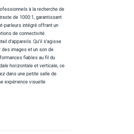
rofessionnels à la recherche de
traste de 1000:1, garantissant
-parleurs intégré offrant un
tions de connectivité
il d'appareils. Qu'il s'agisse
ir des images et un son de
formances fiables au fil du
ale horizontale et verticale, ce
iez dans une petite salle de
ne expérience visuelle