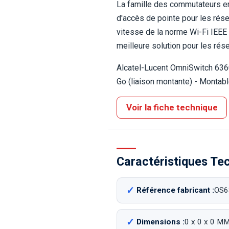
La famille des commutateurs em
d'accès de pointe pour les rése
vitesse de la norme Wi-Fi IEEE
meilleure solution pour les rés
Alcatel-Lucent OmniSwitch 636
Go (liaison montante) - Montab
Voir la fiche technique
Caractéristiques Te
Référence fabricant :
OS6
Dimensions :
0 x 0 x 0 M