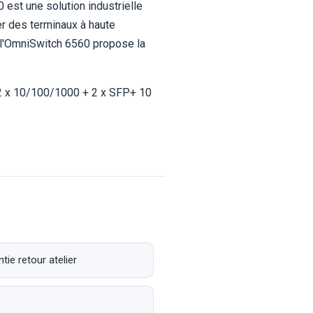
est une solution industrielle
er des terminaux à haute
, l'OmniSwitch 6560 propose la
2 x 10/100/1000 + 2 x SFP+ 10
ie retour atelier