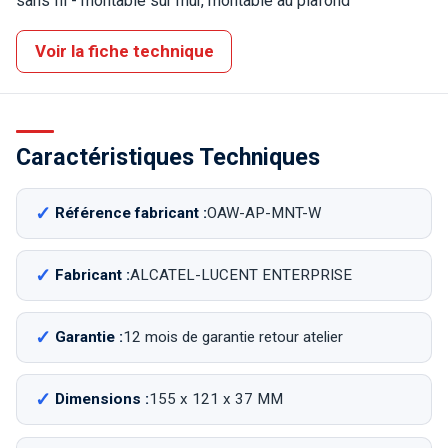
sans fil - montable sur mur, montable au plafond
Voir la fiche technique
Caractéristiques Techniques
Référence fabricant :
OAW-AP-MNT-W
Fabricant :
ALCATEL-LUCENT ENTERPRISE
Garantie :
12 mois de garantie retour atelier
Dimensions :
155 x 121 x 37 MM