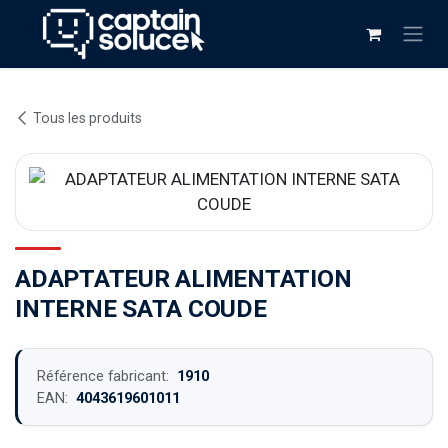
Se rendre au contenu
Tous les produits
ADAPTATEUR ALIMENTATION
INTERNE SATA COUDE
Référence fabricant:
1910
EAN:
4043619601011