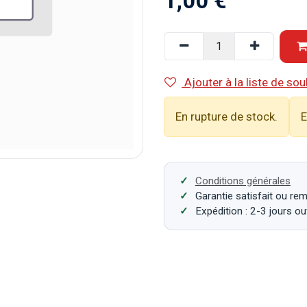
1,00
€
Ajouter à la liste de sou
En rupture de stock.
E
Conditions générales
Garantie satisfait ou re
Expédition : 2-3 jours o