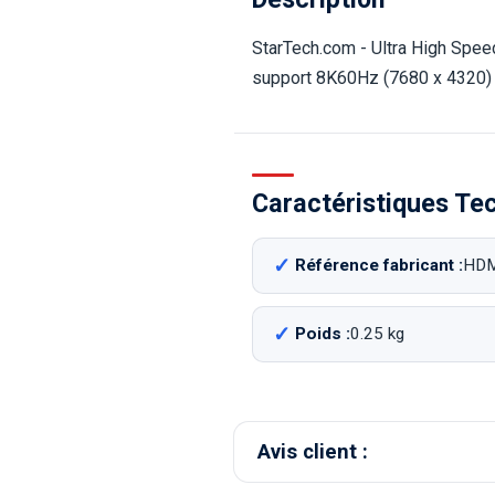
StarTech.com - Ultra High Spee
support 8K60Hz (7680 x 4320)
Caractéristiques Te
Référence fabricant :
HDM
Poids :
0.25 kg
Avis client :