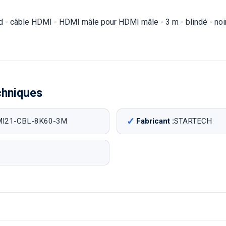
d - câble HDMI - HDMI mâle pour HDMI mâle - 3 m - blindé - noir
chniques
I21-CBL-8K60-3M
Fabricant :
STARTECH