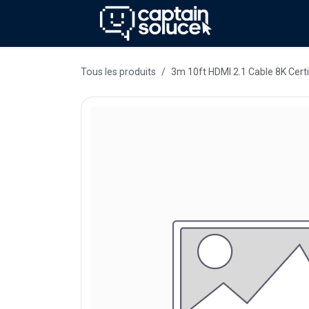
Se rendre au contenu
Méthode
Se
Tous les produits
3m 10ft HDMI 2.1 Cable 8K Certi