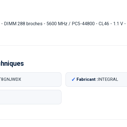
Go - DIMM 288 broches - 5600 MHz / PC5-44800 - CL46 - 1.1 V -
chniques
T8GNJWDX
Fabricant :
INTEGRAL