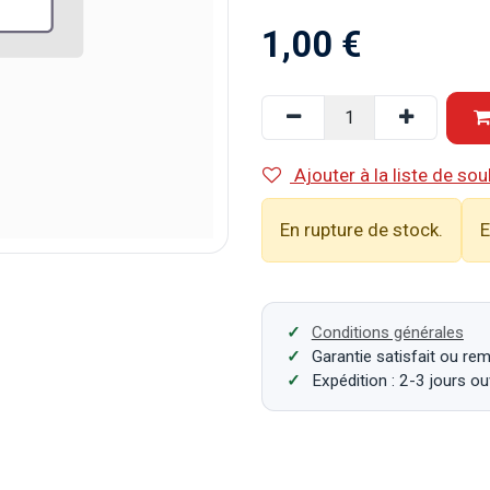
1,00
€
Ajouter à la liste de sou
En rupture de stock.
E
Conditions générales
Garantie satisfait ou re
Expédition : 2-3 jours o