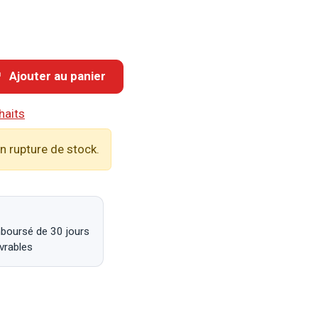
Ajouter au panier
haits
n rupture de stock.
mboursé de 30 jours
uvrables