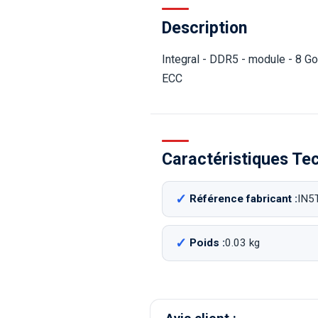
Description
Integral - DDR5 - module - 8 
ECC
Caractéristiques Te
Référence fabricant :
IN5
Poids :
0.03 kg