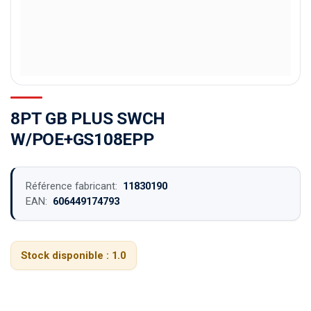
8PT GB PLUS SWCH
W/POE+GS108EPP
Référence fabricant:
11830190
EAN:
606449174793
Stock disponible :
1.0